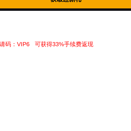
请码：VIP6 可获得33%手续费返现