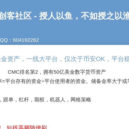
创客社区
- 授人以鱼，不如授之以
QQ：604192262
0亿美金资产，一线大平台，仅次于币安OK，平
3， CMC排名第2，拥有50亿美金数字货币资产
备金率=平台存有的资金÷平台使用者的资金。储备金率大于或
，跟单，杠杆，期权，机器人，网格策略
风控，短线高频随便刷