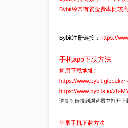
Bybit经常有资金费率
Bybit注册链接：
https://ww
手机app下载方法
通用下载地址:
https://www.bybit.global/
https://www.bybits.io/zh-
请复制链接到浏览器中打开下
苹果手机下载方法