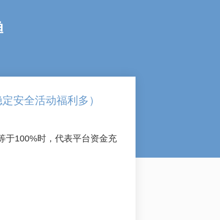
渔
台稳定安全活动福利多）
等于100%时，代表平台资金充